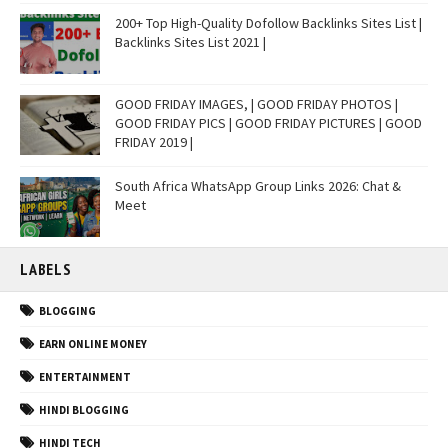
200+ Top High-Quality Dofollow Backlinks Sites List |
Backlinks Sites List 2021 |
GOOD FRIDAY IMAGES, | GOOD FRIDAY PHOTOS |
GOOD FRIDAY PICS | GOOD FRIDAY PICTURES | GOOD
FRIDAY 2019 |
South Africa WhatsApp Group Links 2026: Chat &
Meet
LABELS
BLOGGING
EARN ONLINE MONEY
ENTERTAINMENT
HINDI BLOGGING
HINDI TECH