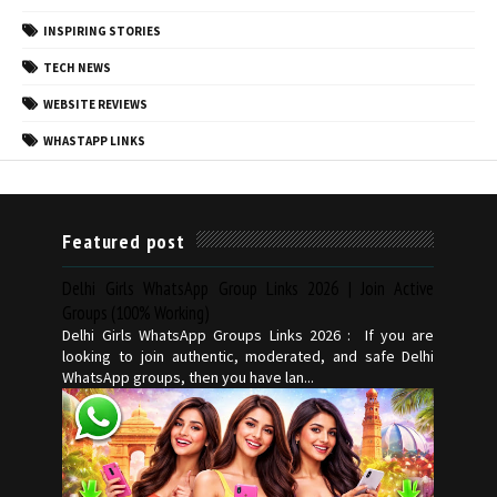
INSPIRING STORIES
TECH NEWS
WEBSITE REVIEWS
WHASTAPP LINKS
Featured post
Delhi Girls WhatsApp Group Links 2026 | Join Active
Groups (100% Working)
Delhi Girls WhatsApp Groups Links 2026 : If you are
looking to join authentic, moderated, and safe Delhi
WhatsApp groups, then you have lan...