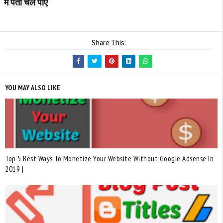
में पता चल पाए
Share This:
YOU MAY ALSO LIKE
Top 5 Best Ways To Monetize Your Website Without Google Adsense In
2019 |